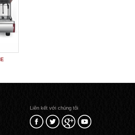
NE
Liên kết với chúng tôi