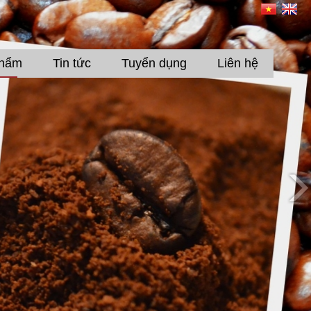
phẩm
Tin tức
Tuyển dụng
Liên hệ