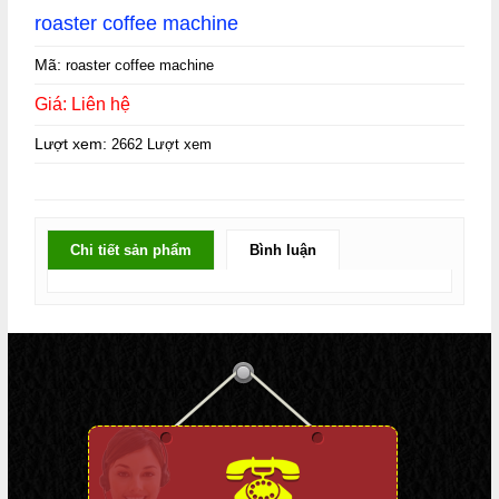
roaster coffee machine
Mã:
roaster coffee machine
Giá: Liên hệ
Lượt xem:
2662 Lượt xem
Chi tiết sản phẩm
Bình luận