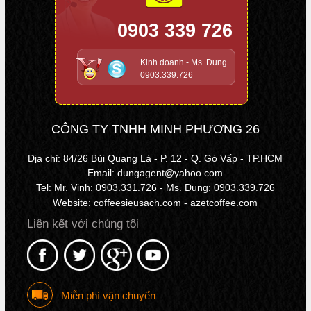
0903 339 726
Kinh doanh - Ms. Dung
0903.339.726
CÔNG TY TNHH MINH PHƯƠNG 26
Địa chỉ: 84/26 Bùi Quang Là - P. 12 - Q. Gò Vấp - TP.HCM
Email: dungagent@yahoo.com
Tel: Mr. Vinh: 0903.331.726 - Ms. Dung: 0903.339.726
Website: coffeesieusach.com - azetcoffee.com
Liên kết với chúng tôi
Miễn phí vận chuyển