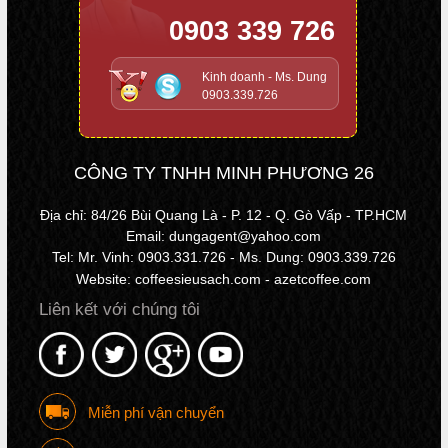
0903 339 726
Kinh doanh - Ms. Dung
0903.339.726
CÔNG TY TNHH MINH PHƯƠNG 26
Địa chỉ: 84/26 Bùi Quang Là - P. 12 - Q. Gò Vấp - TP.HCM
Email: dungagent@yahoo.com
Tel: Mr. Vinh: 0903.331.726 - Ms. Dung: 0903.339.726
Website: coffeesieusach.com - azetcoffee.com
Liên kết với chúng tôi
Miễn phí vận chuyển