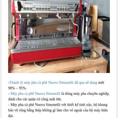
-
Thanh lý máy pha cà phê Nuova Simonelli đã qua sử dụng
mới
90% – 95%.
-
Máy pha cà phê Nuova Simonelli
là dòng máy pha chuyên nghiệp,
dành cho các quán có công suất lớn.
- Máy pha cà phê Nuova Simonelli với thiết kế tinh xảo, bộ khung
bảo vệ rộng bằng thép không gỉ làm cho vẻ ngoài của bộ máy hiện
đại.