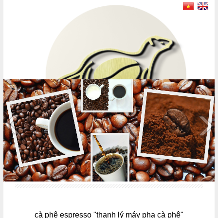
MENU
cà phê espresso "thanh lý máy pha cà phê"