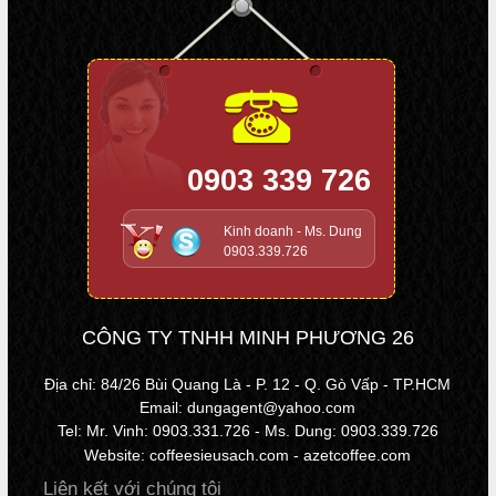
0903 339 726
Kinh doanh - Ms. Dung
0903.339.726
CÔNG TY TNHH MINH PHƯƠNG 26
Địa chỉ: 84/26 Bùi Quang Là - P. 12 - Q. Gò Vấp - TP.HCM
Email: dungagent@yahoo.com
Tel: Mr. Vinh: 0903.331.726 - Ms. Dung: 0903.339.726
Website: coffeesieusach.com - azetcoffee.com
Liên kết với chúng tôi