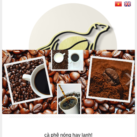
MENU
cà phê nóng hay lạnh!