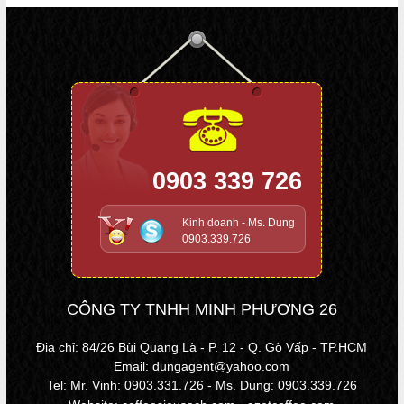
0903 339 726
Kinh doanh - Ms. Dung
0903.339.726
CÔNG TY TNHH MINH PHƯƠNG 26
Địa chỉ: 84/26 Bùi Quang Là - P. 12 - Q. Gò Vấp - TP.HCM
Email: dungagent@yahoo.com
Tel: Mr. Vinh: 0903.331.726 - Ms. Dung: 0903.339.726